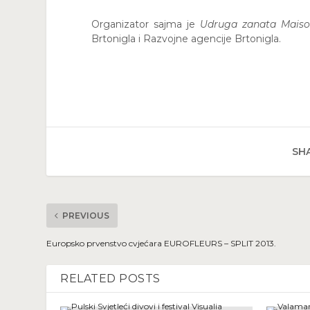
Organizator sajma je
Udruga zanata Maison
Brtonigla i Razvojne agencije Brtonigla.
SHA
PREVIOUS
Europsko prvenstvo cvjećara EUROFLEURS – SPLIT 2013.
RELATED POSTS