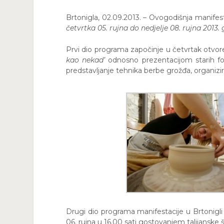
Brtonigla, 02.09.2013
. – Ovogodišnja manifes
četvrtka 05. rujna do nedjelje 08. rujna 2013.
Prvi dio programa započinje u četvrtak otvo
kao nekad’
odnosno prezentacijom starih fotog
predstavljanje tehnika berbe grožđa, organizir
Drugi dio programa manifestacije u Brtonigl
06. rujna u 16.00 sati gostovanjem talijanske š