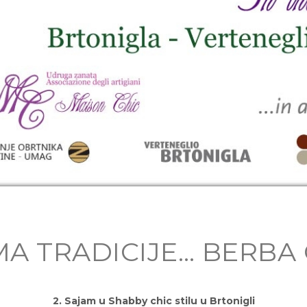
MA TRADICIJE… BERBA
2. Sajam u Shabby chic stilu u Brtonigli