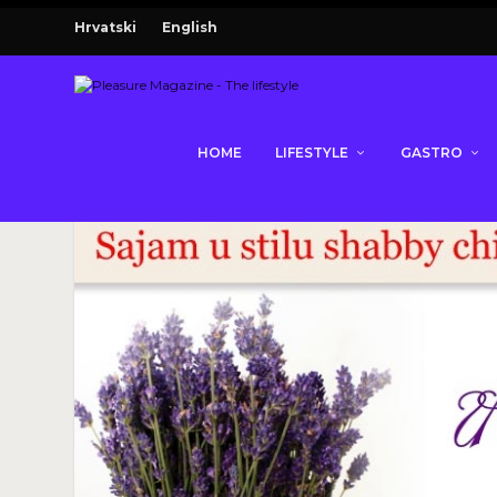
Hrvatski
English
HOME
LIFESTYLE
GASTRO