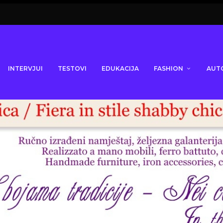
INTERVJUI
TESTOVI
EDUKACIJA
FASHION
AUT