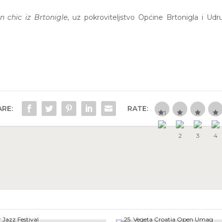
 chic iz Brtonigle
, uz pokroviteljstvo Općine Brtonigla i Ud
RE:
RATE: