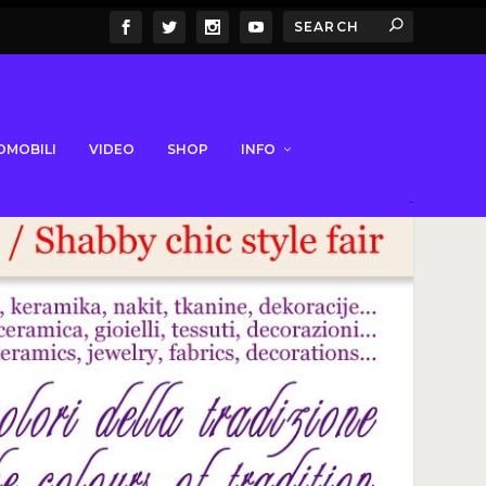
OMOBILI
VIDEO
SHOP
INFO