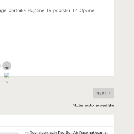
ruge obrtnika Bujštine te podršku TZ Općine
NEXT
Moderne stolne svjetiljke