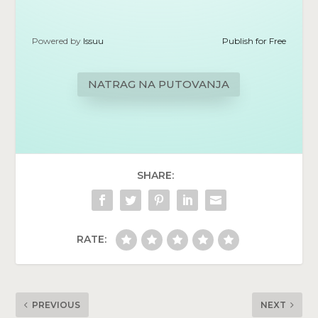
Powered by
Issuu
Publish for Free
NATRAG NA PUTOVANJA
SHARE:
RATE:
PREVIOUS
NEXT