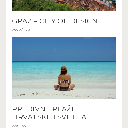
GRAZ – CITY OF DESIGN
25/03/2013
PREDIVNE PLAŽE
HRVATSKE I SVIJETA
22/09/2014