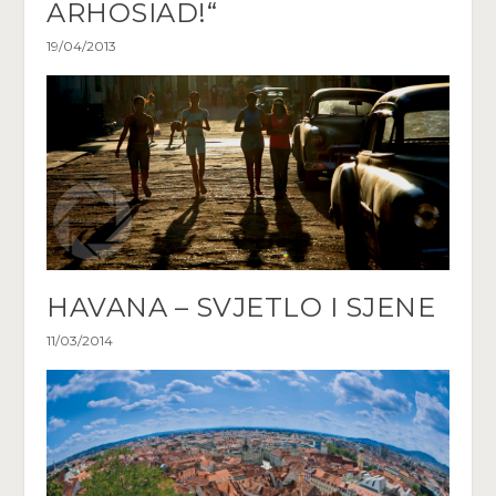
ARHOSIAD!“
19/04/2013
HAVANA – SVJETLO I SJENE
11/03/2014