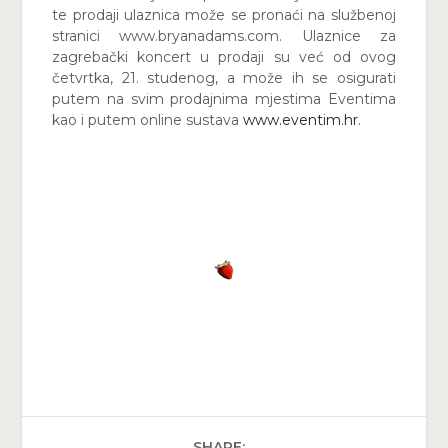
te prodaji ulaznica može se pronaći na službenoj
stranici www.bryanadams.com. Ulaznice za
zagrebački koncert u prodaji su već od ovog
četvrtka, 21. studenog, a može ih se osigurati
putem na svim prodajnima mjestima Eventima
kao i putem online sustava
www.eventim.hr
.
SHARE: