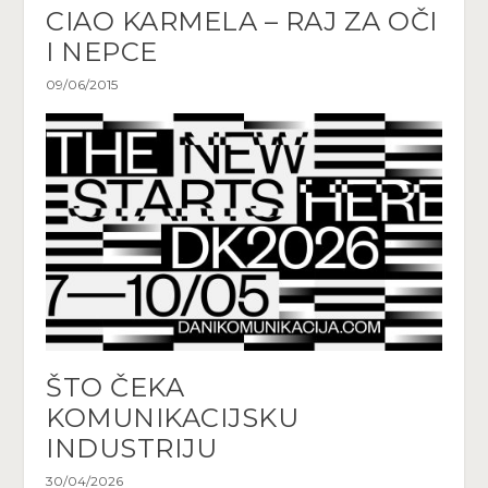
CIAO KARMELA – RAJ ZA OČI
I NEPCE
09/06/2015
ŠTO ČEKA
KOMUNIKACIJSKU
INDUSTRIJU
30/04/2026