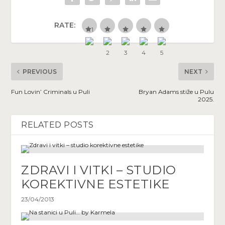
RATE:
PREVIOUS
NEXT
Fun Lovin’ Criminals u Puli
Bryan Adams stiže u Pulu
2025.
RELATED POSTS
ZDRAVI I VITKI – STUDIO
KOREKTIVNE ESTETIKE
23/04/2013