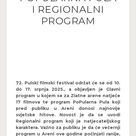
I REGIONALNI
PROGRAM
72. Pulski filmski festival održat će se od 10.
do 17. srpnja 2025., a objavljen je Glavni
program u kojem se za Zlatne arene natječe
17 filmova te program PoPularna Pula koji
pred publiku u Areni donosi najnovije
svjetske hitove. Novost je da se uvodi
Regionalni program koji je natjecateljskog
karaktera. Važno za publiku je da će večernji
program u Areni ove godine počinjati ranije,