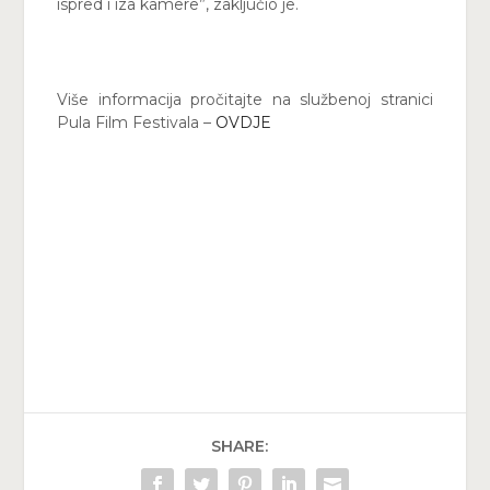
ispred i iza kamere”, zaključio je.
Više informacija pročitajte na službenoj stranici
Pula Film Festivala –
OVDJE
SHARE: