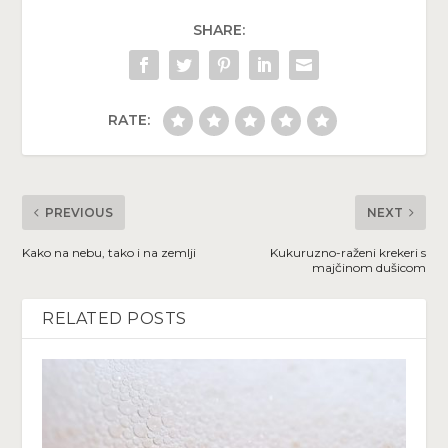
SHARE:
RATE:
PREVIOUS
NEXT
Kako na nebu, tako i na zemlji
Kukuruzno-raženi krekeri s
majčinom dušicom
RELATED POSTS