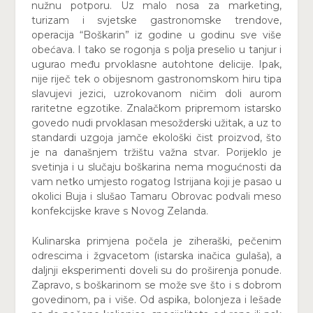
nužnu potporu. Uz malo nosa za marketing,
turizam i svjetske gastronomske trendove,
operacija “Boškarin” iz godine u godinu sve više
obećava. I tako se rogonja s polja preselio u tanjur i
ugurao među prvoklasne autohtone delicije. Ipak,
nije riječ tek o obijesnom gastronomskom hiru tipa
slavujevi jezici, uzrokovanom ničim doli aurom
raritetne egzotike. Znalačkom pripremom istarsko
govedo nudi prvoklasan mesožderski užitak, a uz to
standardi uzgoja jamče ekološki čist proizvod, što
je na današnjem tržištu važna stvar. Porijeklo je
svetinja i u slučaju boškarina nema mogućnosti da
vam netko umjesto rogatog Istrijana koji je pasao u
okolici Buja i slušao Tamaru Obrovac podvali meso
konfekcijske krave s Novog Zelanda.
Kulinarska primjena počela je ziheraški, pečenim
odrescima i žgvacetom (istarska inačica gulaša), a
daljnji eksperimenti doveli su do proširenja ponude.
Zapravo, s boškarinom se može sve što i s dobrom
govedinom, pa i više. Od aspika, bolonjeza i lešade