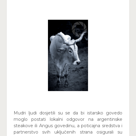
Mudri ljudi dosjetili su se da bi istarsko govedo
moglo postati lokalni odgovor na argentinske
steakove ili Angus govedinu, a poticajna sredstva i
partnerstvo svih uključenih strana osigurali su