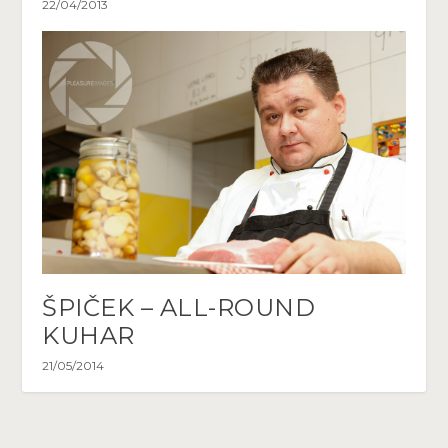
22/04/2013
ŠPIČEK – ALL-ROUND
KUHAR
21/05/2014