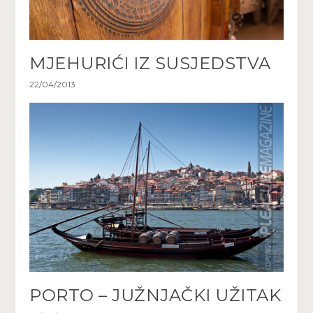
MJEHURIĆI IZ SUSJEDSTVA
22/04/2013
PORTO – JUŽNJAČKI UŽITAK