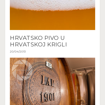
HRVATSKO PIVO U
HRVATSKOJ KRIGLI
20/04/2013