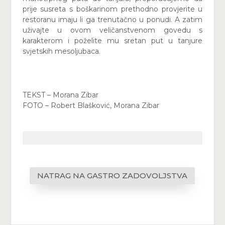
prije susreta s boškarinom prethodno provjerite u
restoranu imaju li ga trenutačno u ponudi. A zatim
uživajte u ovom veličanstvenom govedu s
karakterom i poželite mu sretan put u tanjure
svjetskih mesoljubaca.
TEKST – Morana Zibar
FOTO – Robert Blašković, Morana Zibar
NATRAG NA GASTRO ZADOVOLJSTVA